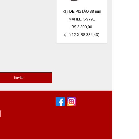
KIT DE PISTÃO 88 mm
MAHLE K-9791
R$ 3.300,00
(até
12 X R$ 334,43
)