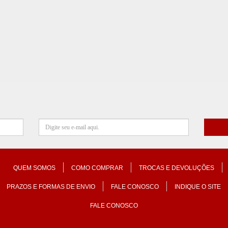
QUEM SOMOS
COMO COMPRAR
TROCAS E DEVOLUÇÕES
PRAZOS E FORMAS DE ENVIO
FALE CONOSCO
INDIQUE O SITE
FALE CONOSCO