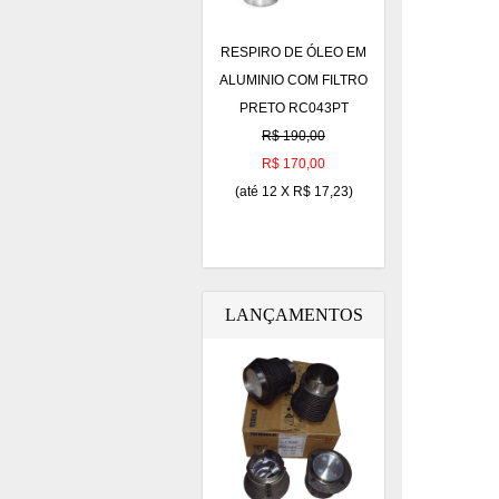
RESPIRO DE ÓLEO EM
ALUMINIO COM FILTRO
PRETO RC043PT
R$ 190,00
R$ 170,00
(até
12 X R$ 17,23
)
LANÇAMENTOS